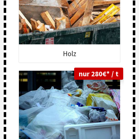
Holz
nur 280€* / t